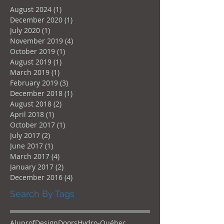
August 2024
(1)
1 post
December 2020
(1)
1 post
July 2020
(1)
1 post
November 2019
(4)
4 posts
October 2019
(1)
1 post
August 2019
(1)
1 post
March 2019
(1)
1 post
February 2019
(3)
3 posts
December 2018
(1)
1 post
August 2018
(2)
2 posts
April 2018
(1)
1 post
October 2017
(1)
1 post
July 2017
(2)
2 posts
June 2017
(1)
1 post
March 2017
(4)
4 posts
January 2017
(2)
2 posts
December 2016
(4)
4 posts
Search By Tags
Aluprof
Design
Doors
Hydro-Québec