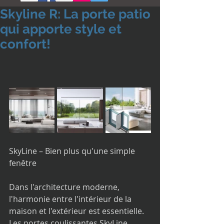
Skyline R: La porte patio
qui apporte style et
confort!
SkyLine – Bien plus qu'une simple 
fenêtre
Dans l'architecture moderne, 
l'harmonie entre l'intérieur de la 
maison et l'extérieur est essentielle. 
Les portes coulissantes SkyLine 