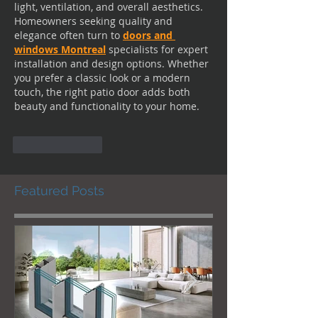
light, ventilation, and overall aesthetics. 
Homeowners seeking quality and 
elegance often turn to 
doors and 
windows Montreal
 specialists for expert 
installation and design options. Whether 
you prefer a classic look or a modern 
touch, the right patio door adds both 
beauty and functionality to your home.
Like
Reply
Featured Posts